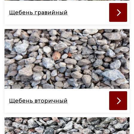
Щебень гравийный
Щебень вторичный