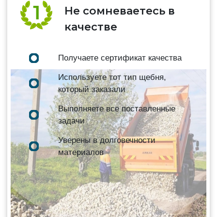
Не сомневаетесь в
качестве
Получаете сертификат качества
Используете тот тип щебня,
который заказали
Выполняете все поставленные
задачи
Уверены в долговечности
материалов