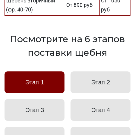
Щебень вторичный
От 1050
От 890 руб
(фр. 40-70)
руб
Посмотрите на 6 этапов
поставки щебня
Этап 1
Этап 2
Этап 3
Этап 4