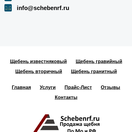
info@schebenrf.ru
Щебень известняковый
Щебень гравийный
Щебень вторичный
Щебень гранитный
Главная
Услуги
Прайс-Лист
Отзывы
Контакты