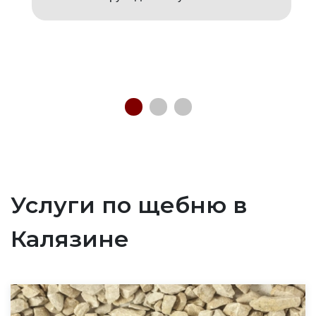
Услуги по щебню в
Калязине