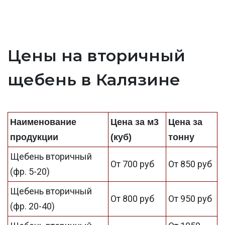
Цены на вторичный
щебень в Калязине
Наименование
Цена за м3
Цена за
продукции
(куб)
тонну
Щебень вторичный
От 700 руб
От 850 руб
(фр. 5-20)
Щебень вторичный
От 800 руб
От 950 руб
(фр. 20-40)